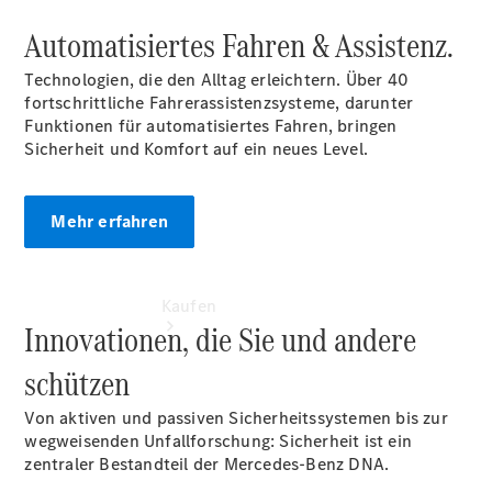
vereinbaren
Tel: +49
Automatisiertes Fahren & Assistenz.
7309
9644 0
Technologien, die den Alltag erleichtern. Über 40
fortschrittliche Fahrerassistenzsysteme, darunter
Funktionen für automatisiertes Fahren, bringen
Sicherheit und Komfort auf ein neues Level.
Mehr erfahren
Kaufen
Innovationen, die Sie und andere
schützen
Von aktiven und passiven Sicherheitssystemen bis zur
wegweisenden Unfallforschung: Sicherheit ist ein
zentraler Bestandteil der Mercedes-Benz DNA.
Übersicht