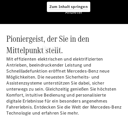
Zum Inhalt springen
Anbieter
Pioniergeist, der Sie in den
Anbieter
Mittelpunkt stellt.
Übersicht
Mit effizienten elektrischen und elektrifizierten
Antrieben, beeindruckender Leistung und
Schnellladefunktion eröffnet Mercedes-Benz neue
Möglichkeiten. Die neuesten Sicherheits- und
Assistenzsysteme unterstützen Sie dabei, sicher
unterwegs zu sein. Gleichzeitig genießen Sie höchsten
Startseite
Komfort, intuitive Bedienung und personalisierte
Ansprechpartner
digitale Erlebnisse für ein besonders angenehmes
finden
Fahrerlebnis. Entdecken Sie die Welt der Mercedes-Benz
Beratung
Technologie und erfahren Sie mehr.
vereinbaren
Servicetermin