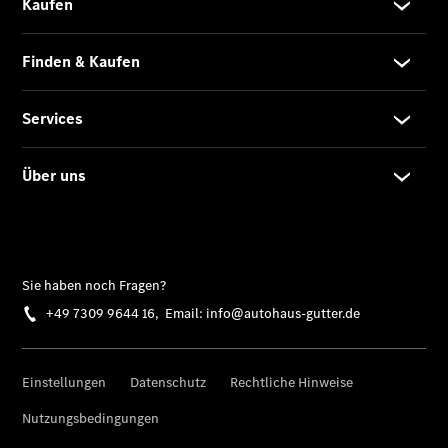
Übersicht
Kontakt
Ansprechpartner
Servicetermin
vereinbaren
Probefahrt
Kontaktformular
Die Historie
von
Autohaus
Gutter