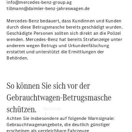
info@mercedes-benz-group.ag
Gebrauchtwagen
tillmann@daimler-benz-jahreswagen.de
Junge
Sterne -
Mercedes‑Benz bedauert, dass Kundinnen und Kunden
elektrisch
durch diese Betrugsmasche bereits geschädigt wurden.
Finanzdienste
Geschädigte Personen sollten sich direkt an die Polizei
Mercedes-
wenden. Mercedes‑Benz hat bereits Strafanzeige unter
Benz
anderem wegen Betrugs und Urkundenfälschung
Collection
erstattet und unterstützt die Ermittlungen der
Behörden.
So können Sie sich vor der
Gebrauchtwagen-Betrugsmasche
schützen.
Services
Achten Sie insbesondere auf folgende Warnsignale:
Gebrauchtwagenangebote, die deutlich günstiger
erscheinen als vergleichbare Fahrzeuge