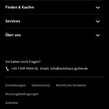
Karriere
Elektromobilität
Technologie
Werksauslieferung