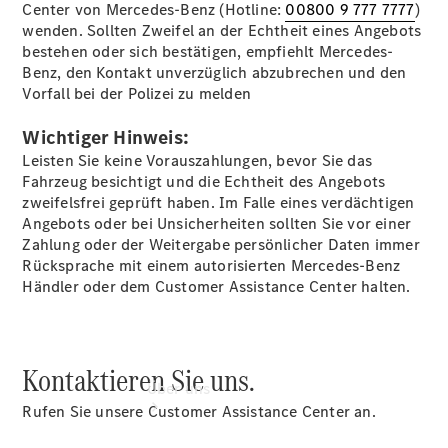
Center von Mercedes-Benz (Hotline:
00800 9 777 7777
)
smart
wenden. Sollten Zweifel an der Echtheit eines Angebots
Services
bestehen oder sich bestätigen, empfiehlt Mercedes-
Service für
Benz, den Kontakt unverzüglich abzubrechen und den
Reisemobile
Vorfall bei der Polizei zu melden
Gebrauchtwagensuche
Gebrauchtwagen
Wichtiger Hinweis:
Finanzdienste
Digitale
Leisten Sie keine Vorauszahlungen, bevor Sie das
Extras
Fahrzeug besichtigt und die Echtheit des Angebots
zweifelsfrei geprüft haben. Im Falle eines verdächtigen
Angebots oder bei Unsicherheiten sollten Sie vor einer
Zahlung oder der Weitergabe persönlicher Daten immer
Rücksprache mit einem autorisierten Mercedes-Benz
Händler oder dem Customer Assistance Center halten.
Kontaktieren Sie uns.
Über uns
Rufen Sie unsere Customer Assistance Center an.